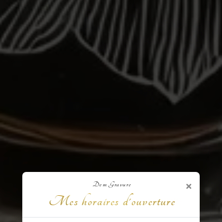
×
Dem Gravure
Mes horaires d'ouverture