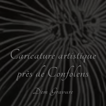
Caricature artistique
près de Confolens
Dem Gravure