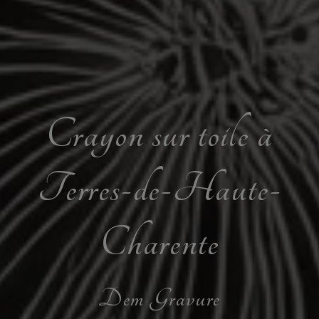
Crayon sur toile à
Terres-de-Haute-
Charente
Dem Gravure