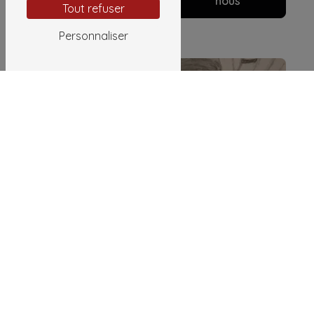
plus
nous
Tout refuser
Personnaliser