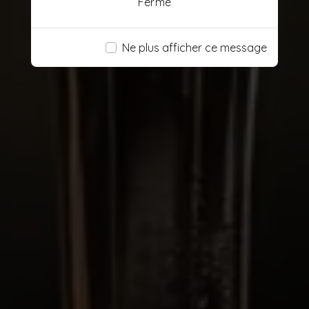
Fermé
Ne plus afficher ce message